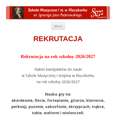
Przeskocz do treści
Menu
REKRUTACJA
Rekrutacja na rok szkolny 2026/2027
Nabór kandydatów do nauki
w Szkole Muzycznej I stopnia w Kluczborku
na rok szkolny 2026/2027
Nauka gry na:
akordeonie, flecie, fortepianie, gitarze, klarnecie,
perkusji, puzonie, saksofonie, skrzypcach, trąbce,
tubie, waltorni i wiolonczeli.