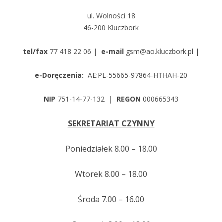
ul. Wolności 18
46-200 Kluczbork
tel/fax
77 418 22 06 |
e-mail
gsm@ao.kluczbork.pl |
e-Doręczenia:
AE:PL-55665-97864-HTHAH-20
NIP
751-14-77-132 |
REGON
000665343
SEKRETARIAT CZYNNY
Poniedziałek 8.00 – 18.00
Wtorek 8.00 – 18.00
Środa 7.00 – 16.00