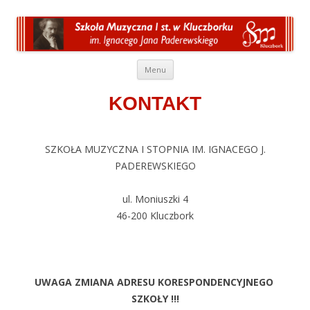
Przeskocz do treści
Menu
KONTAKT
SZKOŁA MUZYCZNA I STOPNIA IM. IGNACEGO J.
PADEREWSKIEGO
ul. Moniuszki 4
46-200 Kluczbork
UWAGA ZMIANA ADRESU KORESPONDENCYJNEGO
SZKOŁY !!!