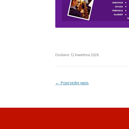
Dodano
12 kwietnia 2026
Zobacz wpisy
←
Poprzedni wpis