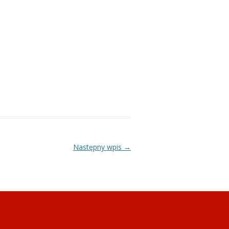
Następny wpis
→