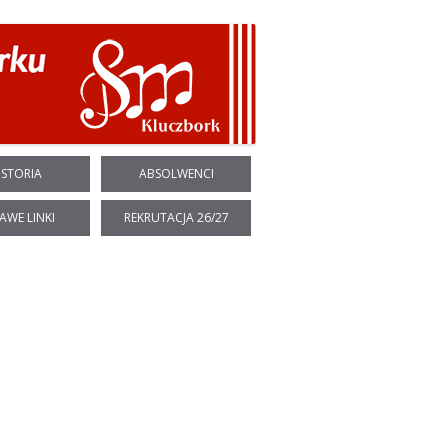
ISTORIA
ABSOLWENCI
AWE LINKI
REKRUTACJA 26/27