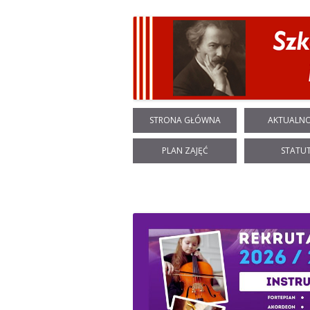
STRONA GŁÓWNA
AKTUALNO
PLAN ZAJĘĆ
STATU