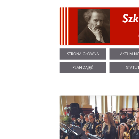
STRONA GŁÓWNA
AKTUALNO
PLAN ZAJĘĆ
STATU