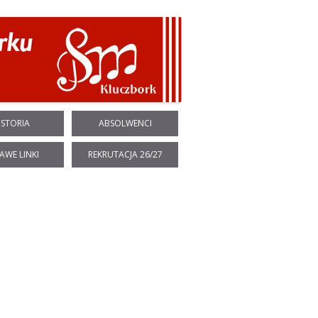
ISTORIA
ABSOLWENCI
AWE LINKI
REKRUTACJA 26/27