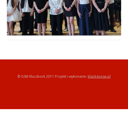
© GSM Kluczbork 2011 Projekt i wykonanie:
blackgoose.pl