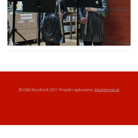
© GSM Kluczbork 2011 Projekt i wykonanie:
blackgoose.pl