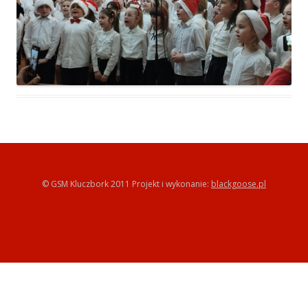
© GSM Kluczbork 2011 Projekt i wykonanie:
blackgoose.pl