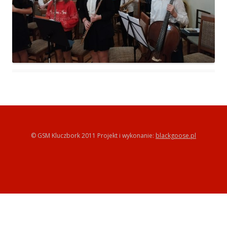
© GSM Kluczbork 2011 Projekt i wykonanie:
blackgoose.pl