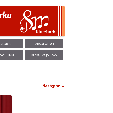
ISTORIA
ABSOLWENCI
AWE LINKI
REKRUTACJA 26/27
Następne →