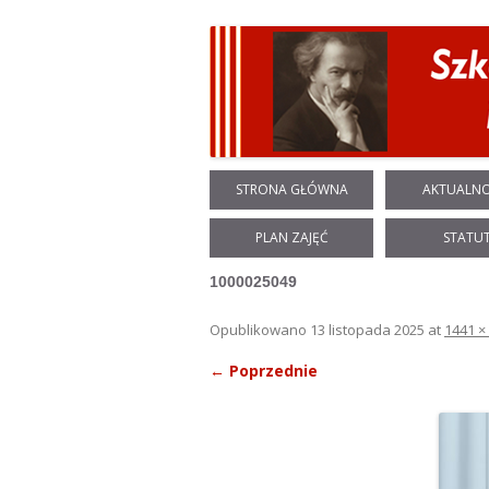
STRONA GŁÓWNA
AKTUALNO
PLAN ZAJĘĆ
STATU
1000025049
Opublikowano
13 listopada 2025
at
1441 ×
← Poprzednie